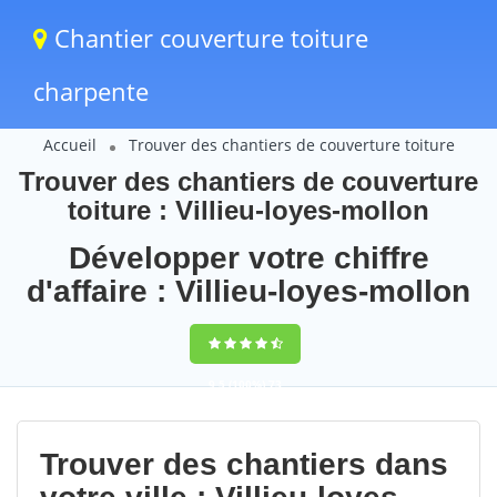
Chantier couverture toiture
charpente
Accueil
Trouver des chantiers de couverture toiture
Trouver des chantiers de couverture
toiture : Villieu-loyes-mollon
Développer votre chiffre
d'affaire : Villieu-loyes-mollon
9,5
(100%)
73
votes
Trouver des chantiers dans