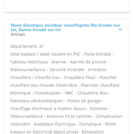
News électrique plombier chauffagiste Ste livrade sur
lot, Sainte livrade sur lot
Artisan
Département: 47
Volet battant / Volet roulant en PVC - Porte blindée -
Tableau électrique - Alarme - Alarme de piscine -
Vidéosurveillance - Sécurité incendie - Entretien
Chaudière / Chauffe-eau - Chaudière Fioul - Plancher
chauffant eau chaude /réversible - Plancher chauffant
électrique - Climatisation - VMC - Chaudière Bois -
Panneaux photovoltaïques - Portes de garage -
Chauffage électrique à chaleur douce - Eolienne -
Télésurveillance - Antenne TV et satellite - Climatisation
réversible - Radiateur Électrique - Domotique - Petits
travaux en électricité (Ajout prise) - Rénovation