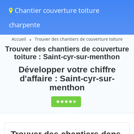
Chantier couverture toiture
charpente
Accueil
Trouver des chantiers de couverture toiture
Trouver des chantiers de couverture
toiture : Saint-cyr-sur-menthon
Développer votre chiffre
d'affaire : Saint-cyr-sur-
menthon
9,5
(100%)
74
votes