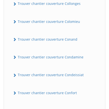
Trouver chantier couverture Collonges
Trouver chantier couverture Colomieu
Trouver chantier couverture Conand
Trouver chantier couverture Condamine
BatiWebPro
B
Assistant en ligne
Trouver chantier couverture Condeissiat
B
Trouver chantier couverture Confort
BatiWebPro