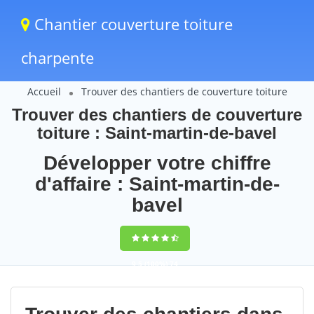
Chantier couverture toiture
charpente
Accueil
Trouver des chantiers de couverture toiture
Trouver des chantiers de couverture
toiture : Saint-martin-de-bavel
Développer votre chiffre
d'affaire : Saint-martin-de-
bavel
9,5
(100%)
74
votes