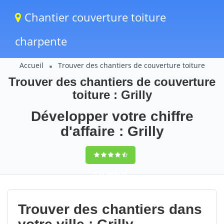
Chantier couverture toiture
charpente
Accueil
Trouver des chantiers de couverture toiture
Trouver des chantiers de couverture
toiture : Grilly
Développer votre chiffre
d'affaire : Grilly
9,5
(100%)
59
votes
Trouver des chantiers dans