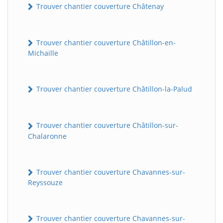
Trouver chantier couverture Châtenay
Trouver chantier couverture Châtillon-en-
Michaille
Trouver chantier couverture Châtillon-la-Palud
BatiWebPro
B
Trouver chantier couverture Châtillon-sur-
Assistant en ligne
Chalaronne
B
Trouver chantier couverture Chavannes-sur-
Reyssouze
Trouver chantier couverture Chavannes-sur-
BatiWebPro