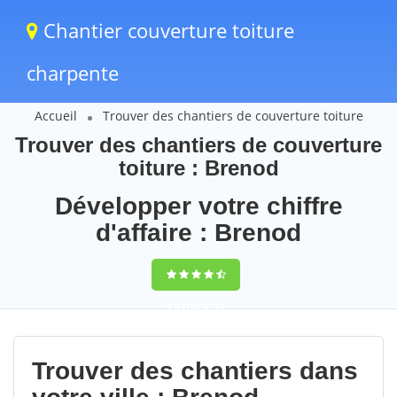
Chantier couverture toiture
charpente
Accueil
Trouver des chantiers de couverture toiture
Trouver des chantiers de couverture
toiture : Brenod
Développer votre chiffre
d'affaire : Brenod
9,5
(100%)
59
votes
Trouver des chantiers dans