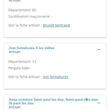
Artisan
Département: 85
Surélévation maçonnerie -
Voir la fiche artisan :
Brunet bertrand
Jsm fermetures X les milles
Artisan
Département: 13
Pergola Soko -
Voir la fiche artisan :
Jsm fermetures
Acqs cuisines Saint paul les dax, Saint-paul-l�s-dax,
St paul les dax
Artisan