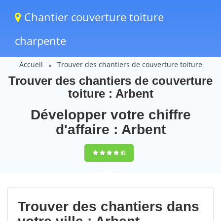
Chantier couverture toiture
charpente
Accueil
Trouver des chantiers de couverture toiture
Trouver des chantiers de couverture
toiture : Arbent
Développer votre chiffre
d'affaire : Arbent
9,5
(100%)
59
votes
Trouver des chantiers dans