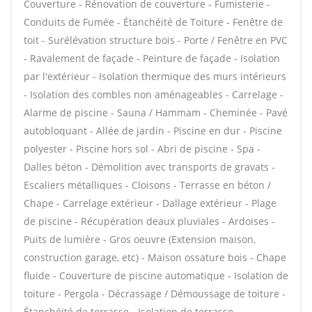
Couverture - Rénovation de couverture - Fumisterie -
Conduits de Fumée - Étanchéité de Toiture - Fenêtre de
toit - Surélévation structure bois - Porte / Fenêtre en PVC
- Ravalement de façade - Peinture de façade - Isolation
par l'extérieur - Isolation thermique des murs intérieurs
- Isolation des combles non aménageables - Carrelage -
Alarme de piscine - Sauna / Hammam - Cheminée - Pavé
autobloquant - Allée de jardin - Piscine en dur - Piscine
polyester - Piscine hors sol - Abri de piscine - Spa -
Dalles béton - Démolition avec transports de gravats -
Escaliers métalliques - Cloisons - Terrasse en béton /
Chape - Carrelage extérieur - Dallage extérieur - Plage
de piscine - Récupération deaux pluviales - Ardoises -
Puits de lumière - Gros oeuvre (Extension maison,
construction garage, etc) - Maison ossature bois - Chape
fluide - Couverture de piscine automatique - Isolation de
toiture - Pergola - Décrassage / Démoussage de toiture -
Étanchéité de terrasse - Isolation de terrasse -