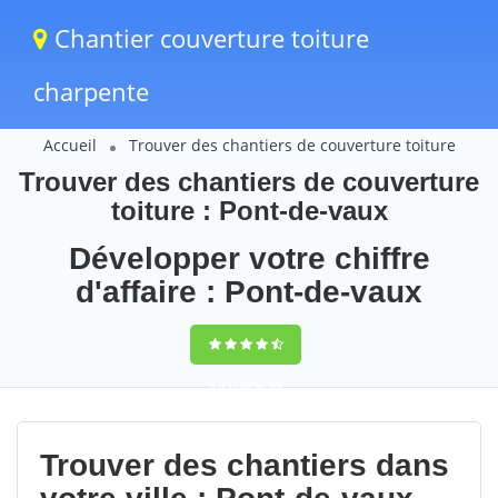
Chantier couverture toiture
charpente
Accueil
Trouver des chantiers de couverture toiture
Trouver des chantiers de couverture
toiture : Pont-de-vaux
Développer votre chiffre
d'affaire : Pont-de-vaux
9,5
(100%)
65
votes
Trouver des chantiers dans