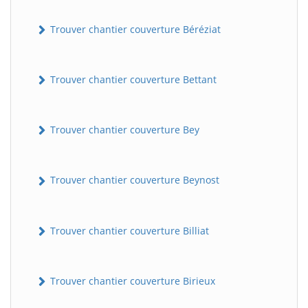
Trouver chantier couverture Béréziat
Trouver chantier couverture Bettant
Trouver chantier couverture Bey
Trouver chantier couverture Beynost
Trouver chantier couverture Billiat
Trouver chantier couverture Birieux