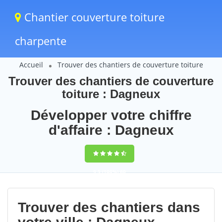
Chantier couverture toiture
charpente
Accueil
Trouver des chantiers de couverture toiture
Trouver des chantiers de couverture
toiture : Dagneux
Développer votre chiffre
d'affaire : Dagneux
9,5
(100%)
60
votes
Trouver des chantiers dans