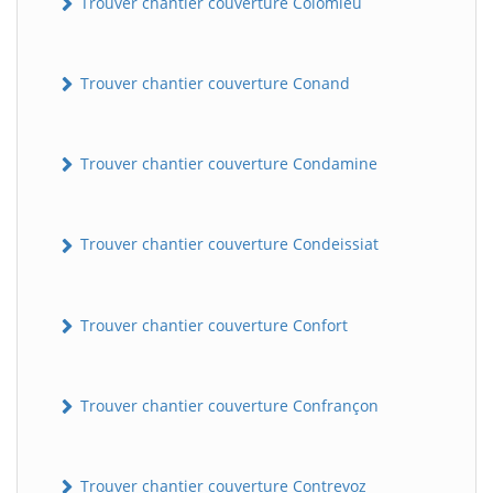
Trouver chantier couverture Colomieu
Trouver chantier couverture Conand
Trouver chantier couverture Condamine
Trouver chantier couverture Condeissiat
BatiWebPro
B
Assistant en ligne
Trouver chantier couverture Confort
B
Trouver chantier couverture Confrançon
BatiWebPro
Trouver chantier couverture Contrevoz