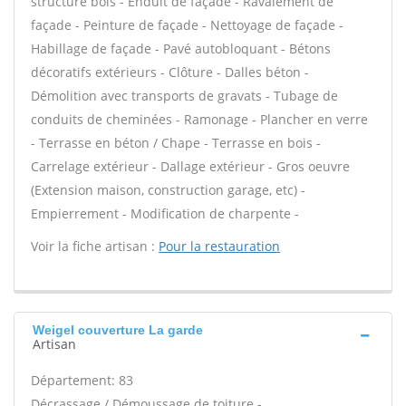
structure bois - Enduit de façade - Ravalement de
façade - Peinture de façade - Nettoyage de façade -
Habillage de façade - Pavé autobloquant - Bétons
décoratifs extérieurs - Clôture - Dalles béton -
Démolition avec transports de gravats - Tubage de
conduits de cheminées - Ramonage - Plancher en verre
- Terrasse en béton / Chape - Terrasse en bois -
Carrelage extérieur - Dallage extérieur - Gros oeuvre
(Extension maison, construction garage, etc) -
Empierrement - Modification de charpente -
Voir la fiche artisan :
Pour la restauration
Weigel couverture La garde
Artisan
Département: 83
Décrassage / Démoussage de toiture -