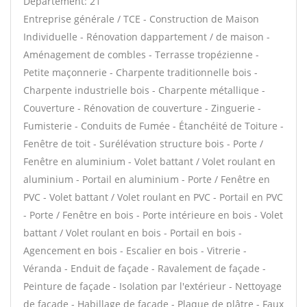
Département: 21
Entreprise générale / TCE - Construction de Maison
Individuelle - Rénovation dappartement / de maison -
Aménagement de combles - Terrasse tropézienne -
Petite maçonnerie - Charpente traditionnelle bois -
Charpente industrielle bois - Charpente métallique -
Couverture - Rénovation de couverture - Zinguerie -
Fumisterie - Conduits de Fumée - Étanchéité de Toiture -
Fenêtre de toit - Surélévation structure bois - Porte /
Fenêtre en aluminium - Volet battant / Volet roulant en
aluminium - Portail en aluminium - Porte / Fenêtre en
PVC - Volet battant / Volet roulant en PVC - Portail en PVC
- Porte / Fenêtre en bois - Porte intérieure en bois - Volet
battant / Volet roulant en bois - Portail en bois -
Agencement en bois - Escalier en bois - Vitrerie -
Véranda - Enduit de façade - Ravalement de façade -
Peinture de façade - Isolation par l'extérieur - Nettoyage
de façade - Habillage de façade - Plaque de plâtre - Faux