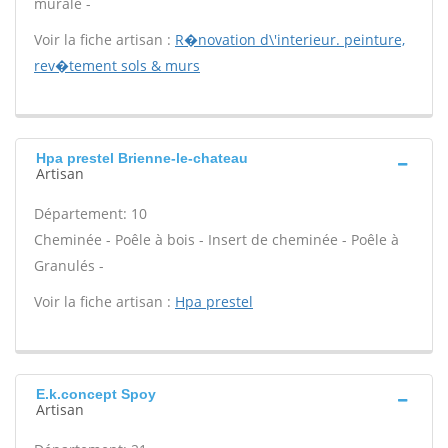
murale -
Voir la fiche artisan :
R�novation d\'interieur. peinture,
rev�tement sols & murs
Hpa prestel Brienne-le-chateau
Artisan
Département: 10
Cheminée - Poêle à bois - Insert de cheminée - Poêle à
Granulés -
Voir la fiche artisan :
Hpa prestel
E.k.concept Spoy
Artisan