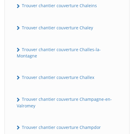
Trouver chantier couverture Chaleins
Trouver chantier couverture Chaley
Trouver chantier couverture Challes-la-
Montagne
BatiWebPro
B
Trouver chantier couverture Challex
Assistant en ligne
B
Trouver chantier couverture Champagne-en-
Valromey
Trouver chantier couverture Champdor
BatiWebPro