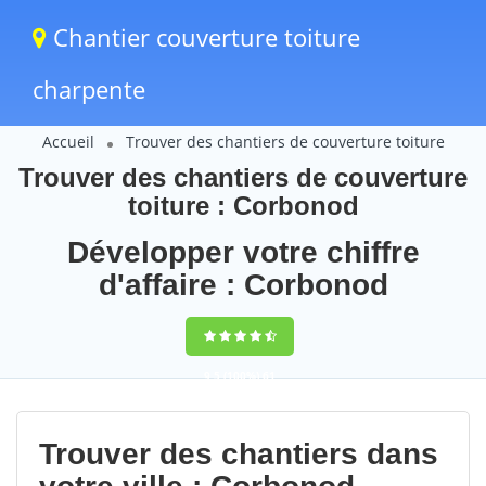
Chantier couverture toiture
charpente
Accueil
Trouver des chantiers de couverture toiture
Trouver des chantiers de couverture
toiture : Corbonod
Développer votre chiffre
d'affaire : Corbonod
9,5
(100%)
61
votes
Trouver des chantiers dans