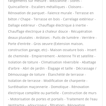
rangements sur mesure - Mezzanine - Stores -
Quincaillerie - Escaliers métalliques - Cloisons -
Rénovation de parquet - Faïence murale - Terrasse en
béton / Chape - Terrasse en bois - Carrelage extérieur -
Dallage extérieur - Chauffage électrique à inertie -
Chauffage électrique à chaleur douce - Récupération
deaux pluviales - Ardoises - Puits de lumière - Verrière -
Porte d'entrée - Gros oeuvre (Extension maison,
construction garage, etc) - Maison ossature bois - Insert
de cheminée - Empierrement - Antenne TV et satellite -
Isolation de toiture - Climatisation réversible - Abattage
d'arbre - Abri de jardin - Élagage et taille - Décrassage /
Démoussage de toiture - Étanchéité de terrasse -
Isolation de terrasse - Modification de charpente -
Surélévation maçonnerie - Domotique - Rénovation
électrique complète ou partielle - Construction de murs
- Motorisation de portes et portails - Traitement de l'eau
(Antitartre - adoucisseur - filtration) - Rénovation