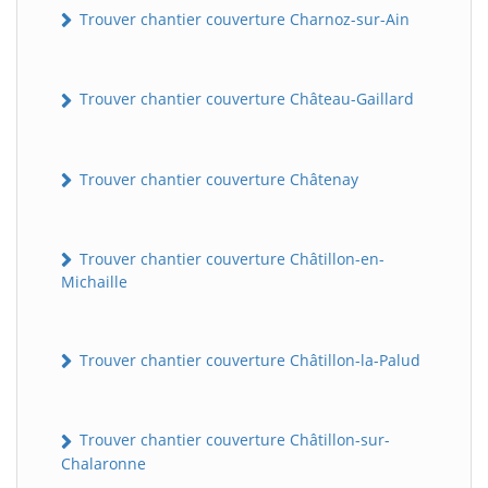
Trouver chantier couverture Charnoz-sur-Ain
Trouver chantier couverture Château-Gaillard
Trouver chantier couverture Châtenay
Trouver chantier couverture Châtillon-en-
BatiWebPro
B
Michaille
Assistant en ligne
B
Trouver chantier couverture Châtillon-la-Palud
Trouver chantier couverture Châtillon-sur-
Chalaronne
BatiWebPro