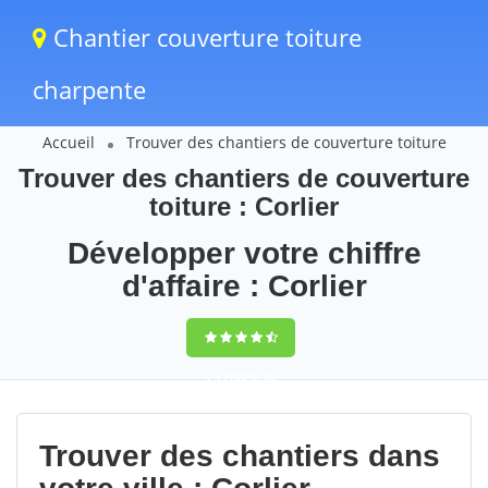
Chantier couverture toiture
charpente
Accueil
Trouver des chantiers de couverture toiture
Trouver des chantiers de couverture
toiture : Corlier
Développer votre chiffre
d'affaire : Corlier
9,5
(100%)
60
votes
Trouver des chantiers dans