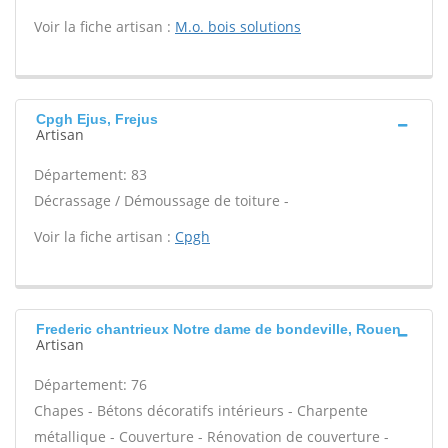
Voir la fiche artisan :
M.o. bois solutions
Cpgh Ejus, Frejus
Artisan
Département: 83
Décrassage / Démoussage de toiture -
Voir la fiche artisan :
Cpgh
Frederic chantrieux Notre dame de bondeville, Rouen
Artisan
Département: 76
Chapes - Bétons décoratifs intérieurs - Charpente
métallique - Couverture - Rénovation de couverture -