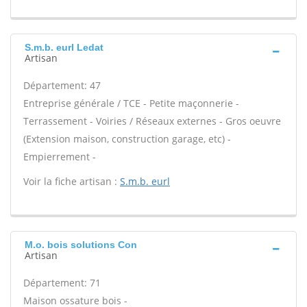
S.m.b. eurl Ledat
Artisan
Département: 47
Entreprise générale / TCE - Petite maçonnerie -
Terrassement - Voiries / Réseaux externes - Gros oeuvre
(Extension maison, construction garage, etc) -
Empierrement -
Voir la fiche artisan :
S.m.b. eurl
M.o. bois solutions Con
Artisan
Département: 71
Maison ossature bois -