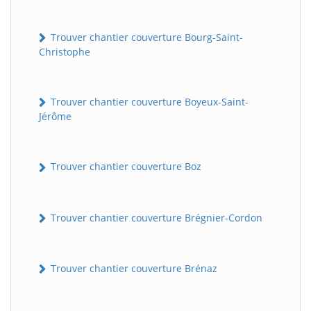
Trouver chantier couverture Bourg-Saint-
Christophe
Trouver chantier couverture Boyeux-Saint-
Jérôme
Trouver chantier couverture Boz
Trouver chantier couverture Brégnier-Cordon
Trouver chantier couverture Brénaz