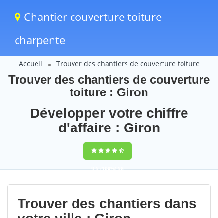
Chantier couverture toiture
charpente
Accueil
Trouver des chantiers de couverture toiture
Trouver des chantiers de couverture
toiture : Giron
Développer votre chiffre
d'affaire : Giron
9,5
(100%)
58
votes
Trouver des chantiers dans