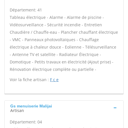
Département: 41
Tableau électrique - Alarme - Alarme de piscine -
Vidéosurveillance - Sécurité incendie - Entretien
Chaudière / Chauffe-eau - Plancher chauffant électrique
- VMC - Panneaux photovoltaïques - Chauffage
électrique à chaleur douce - Eolienne - Télésurveillance
- Antenne TV et satellite - Radiateur Électrique -
Domotique - Petits travaux en électricité (Ajout prise) -
Rénovation électrique complète ou partielle -
Voir la fiche artisan :
F c e
Gs menuiserie Malijai
Artisan
Département: 04