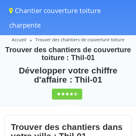
Chantier couverture toiture
charpente
Accueil
Trouver des chantiers de couverture toiture
Trouver des chantiers de couverture
toiture : Thil-01
Développer votre chiffre
d'affaire : Thil-01
9,5
(100%)
60
votes
Trouver des chantiers dans