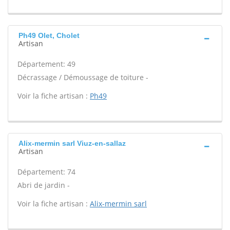
Ph49 Olet, Cholet
Artisan
Département: 49
Décrassage / Démoussage de toiture -
Voir la fiche artisan :
Ph49
Alix-mermin sarl Viuz-en-sallaz
Artisan
Département: 74
Abri de jardin -
Voir la fiche artisan :
Alix-mermin sarl