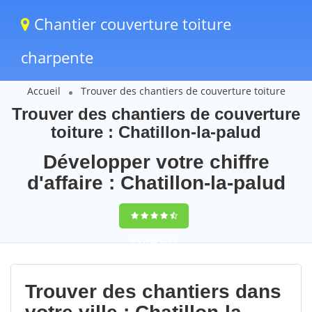
Chantier couverture toiture
charpente
Accueil
Trouver des chantiers de couverture toiture
Trouver des chantiers de couverture
toiture : Chatillon-la-palud
Développer votre chiffre
d'affaire : Chatillon-la-palud
9,5
(100%)
71
votes
Trouver des chantiers dans