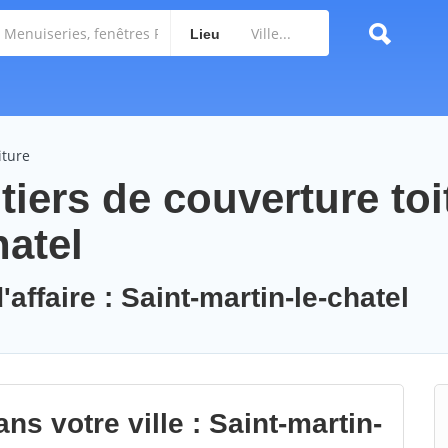
Lieu
iture
iers de couverture toi
hatel
affaire : Saint-martin-le-chatel
ns votre ville : Saint-martin-