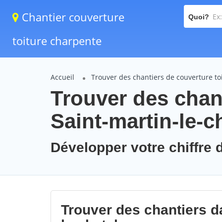
Chantier couverture
Quoi?
toiture charpente
Accueil
Trouver des chantiers de couverture to
Trouver des chant
Saint-martin-le-c
Développer votre chiffre d'
Trouver des chantiers da