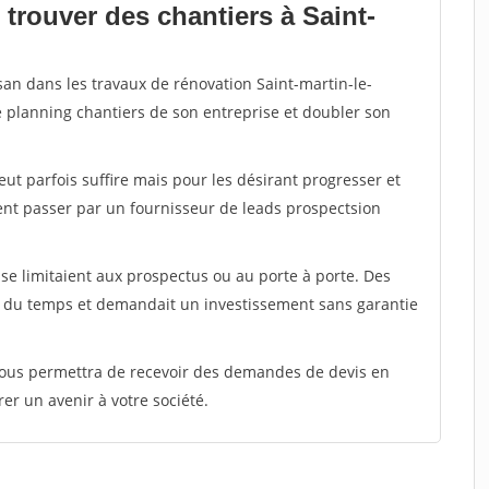
trouver des chantiers à Saint-
san dans les travaux de rénovation Saint-martin-le-
le planning chantiers de son entreprise et doubler son
peut parfois suffire mais pour les désirant progresser et
ent passer par un fournisseur de leads prospectsion
e limitaient aux prospectus ou au porte à porte. Des
t du temps et demandait un investissement sans garantie
 vous permettra de recevoir des demandes de devis en
rer un avenir à votre société.