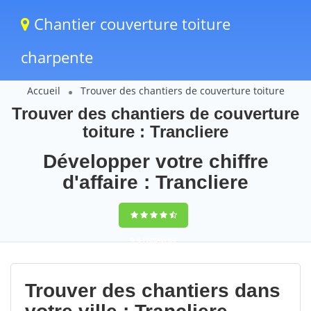
Chantier couverture toiture
charpente
Accueil
Trouver des chantiers de couverture toiture
Trouver des chantiers de couverture
toiture : Trancliere
Développer votre chiffre
d'affaire : Trancliere
9,5
(100%)
63
votes
Trouver des chantiers dans