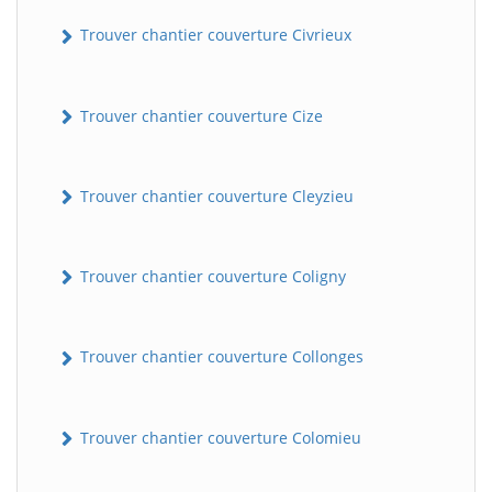
Trouver chantier couverture Civrieux
Trouver chantier couverture Cize
Trouver chantier couverture Cleyzieu
Trouver chantier couverture Coligny
Trouver chantier couverture Collonges
Trouver chantier couverture Colomieu