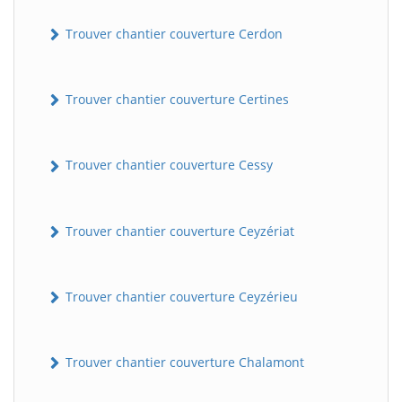
Trouver chantier couverture Cerdon
Trouver chantier couverture Certines
Trouver chantier couverture Cessy
Trouver chantier couverture Ceyzériat
Trouver chantier couverture Ceyzérieu
Trouver chantier couverture Chalamont