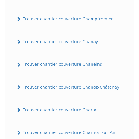
Trouver chantier couverture Champfromier
Trouver chantier couverture Chanay
Trouver chantier couverture Chaneins
Trouver chantier couverture Chanoz-Châtenay
Trouver chantier couverture Charix
Trouver chantier couverture Charnoz-sur-Ain