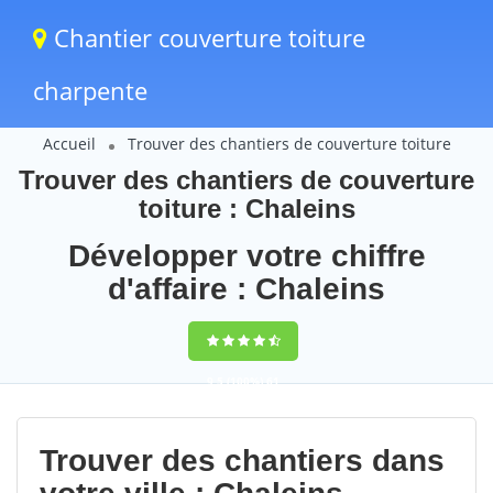
Chantier couverture toiture
charpente
Accueil
Trouver des chantiers de couverture toiture
Trouver des chantiers de couverture
toiture : Chaleins
Développer votre chiffre
d'affaire : Chaleins
9,5
(100%)
61
votes
Trouver des chantiers dans