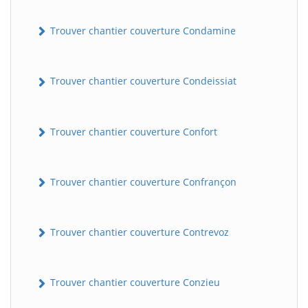
Trouver chantier couverture Condamine
Trouver chantier couverture Condeissiat
Trouver chantier couverture Confort
BatiWebPro
B
Assistant en ligne
Trouver chantier couverture Confrançon
B
Trouver chantier couverture Contrevoz
Trouver chantier couverture Conzieu
BatiWebPro