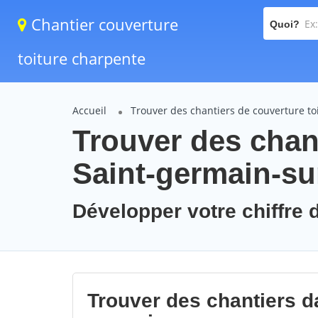
Chantier couverture
Quoi?
toiture charpente
Accueil
Trouver des chantiers de couverture to
Trouver des chant
Saint-germain-su
Développer votre chiffre d
Trouver des chantiers da