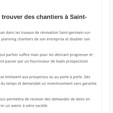
trouver des chantiers à Saint-
isan dans les travaux de rénovation Saint-germain-sur-
e planning chantiers de son entreprise et doubler son
peut parfois suffire mais pour les désirant progresser et
ent passer par un fournisseur de leads prospectsion
e limitaient aux prospectus ou au porte à porte. Des
t du temps et demandait un investissement sans garantie
 vous permettra de recevoir des demandes de devis en
rer un avenir à votre société.