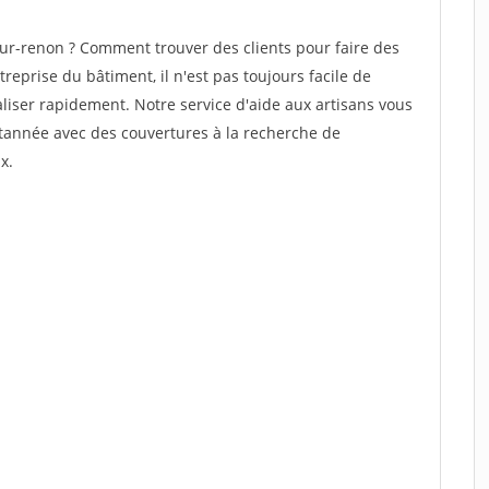
r-renon ? Comment trouver des clients pour faire des
reprise du bâtiment, il n'est pas toujours facile de
aliser rapidement. Notre service d'aide aux artisans vous
tannée avec des couvertures à la recherche de
x.