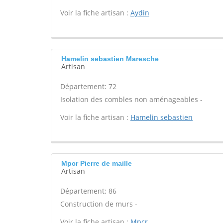
Voir la fiche artisan :
Aydin
Hamelin sebastien Maresche
Artisan
Département: 72
Isolation des combles non aménageables -
Voir la fiche artisan :
Hamelin sebastien
Mpcr Pierre de maille
Artisan
Département: 86
Construction de murs -
Voir la fiche artisan :
Mpcr