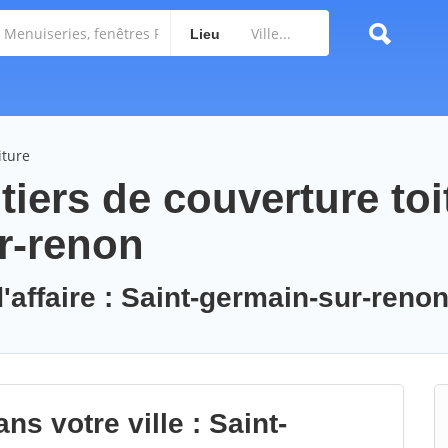
Lieu
iture
iers de couverture toi
r-renon
'affaire : Saint-germain-sur-reno
ns votre ville : Saint-