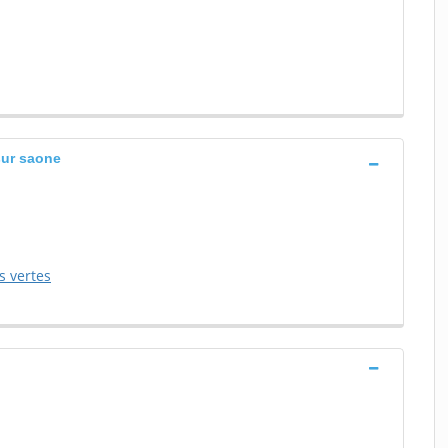
sur saone
s vertes