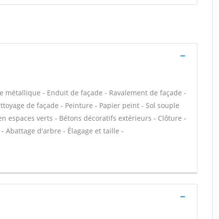
e métallique - Enduit de façade - Ravalement de façade -
ettoyage de façade - Peinture - Papier peint - Sol souple
tien espaces verts - Bétons décoratifs extérieurs - Clôture -
- Abattage d'arbre - Élagage et taille -