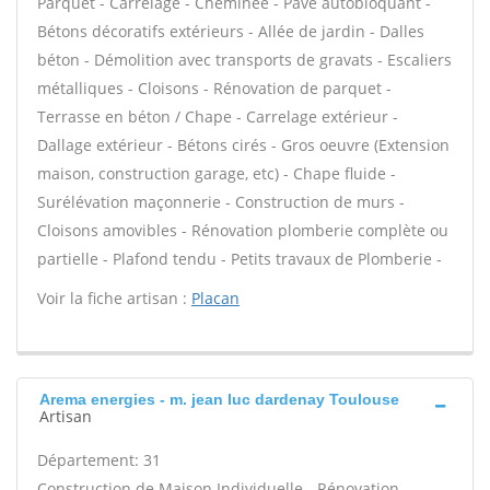
Parquet - Carrelage - Cheminée - Pavé autobloquant -
Bétons décoratifs extérieurs - Allée de jardin - Dalles
béton - Démolition avec transports de gravats - Escaliers
métalliques - Cloisons - Rénovation de parquet -
Terrasse en béton / Chape - Carrelage extérieur -
Dallage extérieur - Bétons cirés - Gros oeuvre (Extension
maison, construction garage, etc) - Chape fluide -
Surélévation maçonnerie - Construction de murs -
Cloisons amovibles - Rénovation plomberie complète ou
partielle - Plafond tendu - Petits travaux de Plomberie -
Voir la fiche artisan :
Placan
Arema energies - m. jean luc dardenay Toulouse
Artisan
Département: 31
Construction de Maison Individuelle - Rénovation