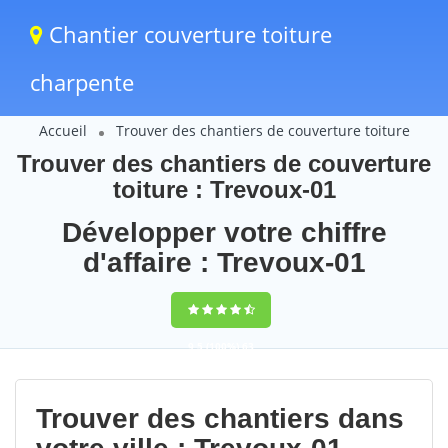
Chantier couverture toiture
charpente
Accueil
Trouver des chantiers de couverture toiture
Trouver des chantiers de couverture
toiture : Trevoux-01
Développer votre chiffre
d'affaire : Trevoux-01
9,5
(100%)
63
votes
Trouver des chantiers dans