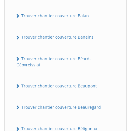
Trouver chantier couverture Balan
Trouver chantier couverture Baneins
Trouver chantier couverture Béard-
Géovreissiat
Trouver chantier couverture Beaupont
Trouver chantier couverture Beauregard
Trouver chantier couverture Béligneux