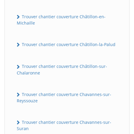
Trouver chantier couverture Châtillon-en-
Michaille
Trouver chantier couverture Châtillon-la-Palud
Trouver chantier couverture Châtillon-sur-
BatiWebPro
Chalaronne
B
Assistant en ligne
Trouver chantier couverture Chavannes-sur-
B
Reyssouze
Trouver chantier couverture Chavannes-sur-
Suran
BatiWebPro