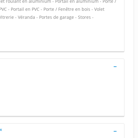
let roulant en aluminium - Portail en aluminium - Porte /
VC - Portail en PVC - Porte / Fenêtre en bois - Volet
 Vitrerie - Véranda - Portes de garage - Stores -
ux