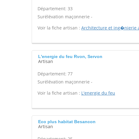
Département: 33
Surélévation maçonnerie -
Voir la fiche artisan :
Architecture et ing�nierie 
L'energie du feu Rvon, Servon
Artisan
Département: 77
Surélévation maçonnerie -
Voir la fiche artisan :
L'energie du feu
Eco plus habitat Besancon
Artisan
Département: 25