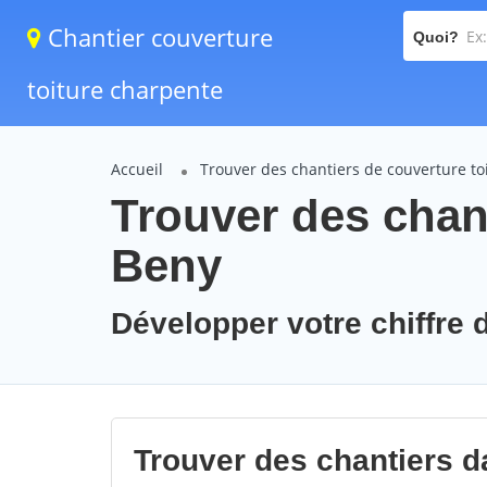
Chantier couverture
Quoi?
toiture charpente
Accueil
Trouver des chantiers de couverture to
Trouver des chant
Beny
Développer votre chiffre d
Trouver des chantiers da