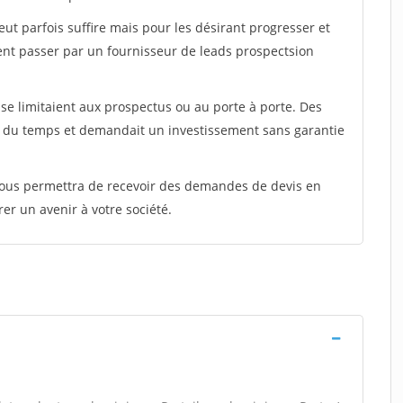
peut parfois suffire mais pour les désirant progresser et
ent passer par un fournisseur de leads prospectsion
e limitaient aux prospectus ou au porte à porte. Des
t du temps et demandait un investissement sans garantie
 vous permettra de recevoir des demandes de devis en
rer un avenir à votre société.