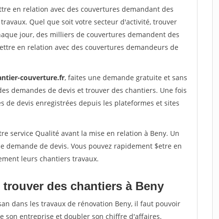
ettre en relation avec des couvertures demandant des
travaux. Quel que soit votre secteur d'activité, trouver
haque jour, des milliers de couvertures demandent des
ettre en relation avec des couvertures demandeurs de
ntier-couverture.fr
, faites une demande gratuite et sans
des demandes de devis et trouver des chantiers. Une fois
 de devis enregistrées depuis les plateformes et sites
re service Qualité avant la mise en relation à Beny. Un
'une demande de devis. Vous pouvez rapidement $etre en
ement leurs chantiers travaux.
 trouver des chantiers à Beny
san dans les travaux de rénovation Beny, il faut pouvoir
 son entreprise et doubler son chiffre d'affaires.