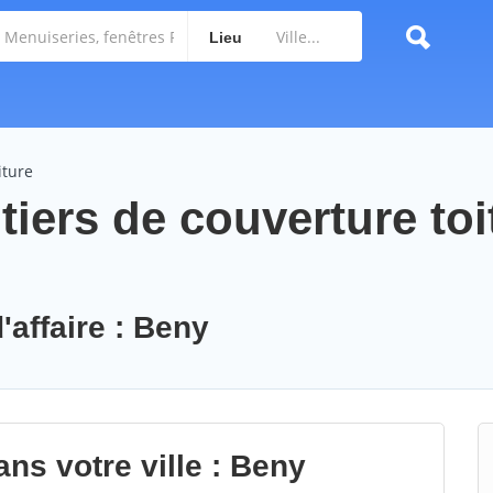
Lieu
iture
iers de couverture toi
'affaire : Beny
ns votre ville : Beny