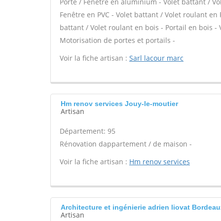
Porte / Fenêtre en aluminium - Volet battant / Vo
Fenêtre en PVC - Volet battant / Volet roulant en P
battant / Volet roulant en bois - Portail en bois -
Motorisation de portes et portails -
Voir la fiche artisan :
Sarl lacour marc
Hm renov services Jouy-le-moutier
Artisan
Département: 95
Rénovation dappartement / de maison -
Voir la fiche artisan :
Hm renov services
Architecture et ingénierie adrien liovat Bordea
Artisan