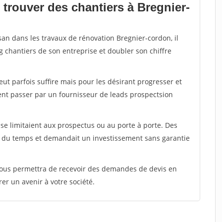
trouver des chantiers à Bregnier-
san dans les travaux de rénovation Bregnier-cordon, il
g chantiers de son entreprise et doubler son chiffre
peut parfois suffire mais pour les désirant progresser et
ent passer par un fournisseur de leads prospectsion
e limitaient aux prospectus ou au porte à porte. Des
t du temps et demandait un investissement sans garantie
 vous permettra de recevoir des demandes de devis en
rer un avenir à votre société.