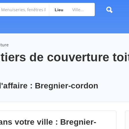
Lieu
iture
iers de couverture toi
'affaire : Bregnier-cordon
ns votre ville : Bregnier-