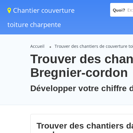
Chantier couverture
Quoi?
toiture charpente
Accueil
Trouver des chantiers de couverture to
Trouver des chant
Bregnier-cordon
Développer votre chiffre d
Trouver des chantiers da