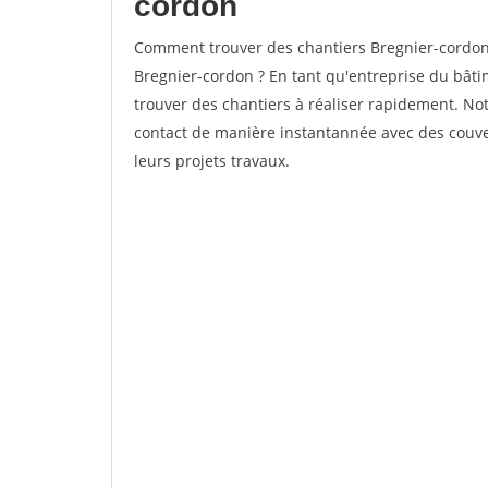
cordon
Comment trouver des chantiers Bregnier-cordon 
Bregnier-cordon ? En tant qu'entreprise du bâtime
trouver des chantiers à réaliser rapidement. Not
contact de manière instantannée avec des couver
leurs projets travaux.