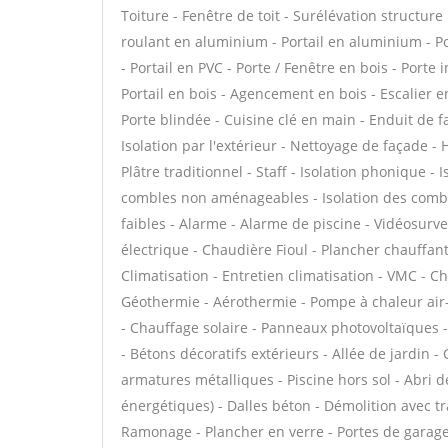
Toiture - Fenêtre de toit - Surélévation structure
roulant en aluminium - Portail en aluminium - Por
- Portail en PVC - Porte / Fenêtre en bois - Porte 
Portail en bois - Agencement en bois - Escalier en
Porte blindée - Cuisine clé en main - Enduit de 
Isolation par l'extérieur - Nettoyage de façade - 
Plâtre traditionnel - Staff - Isolation phonique -
combles non aménageables - Isolation des comb
faibles - Alarme - Alarme de piscine - Vidéosurve
électrique - Chaudière Fioul - Plancher chauffan
Climatisation - Entretien climatisation - VMC - C
Géothermie - Aérothermie - Pompe à chaleur air
- Chauffage solaire - Panneaux photovoltaïques -
- Bétons décoratifs extérieurs - Allée de jardin - 
armatures métalliques - Piscine hors sol - Abri 
énergétiques) - Dalles béton - Démolition avec 
Ramonage - Plancher en verre - Portes de garag