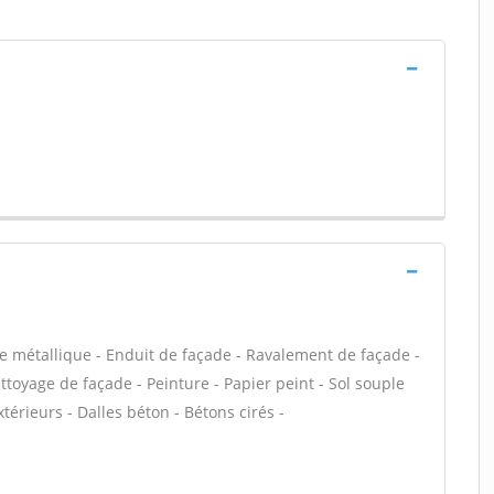
e métallique - Enduit de façade - Ravalement de façade -
ettoyage de façade - Peinture - Papier peint - Sol souple
extérieurs - Dalles béton - Bétons cirés -