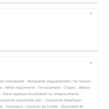
on Individuelle - Rénovation dappartement / de maison -
 - Petite maçonnerie - Terrassement - Chapes - Bétons
s - Fosse septique (installation ou remplacement) -
harpente industrielle bois - Charpente métallique -
ie - Fumisterie - Conduits de Fumée - Étanchéité de