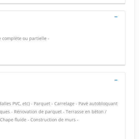
 complète ou partielle -
dalles PVC, etc) - Parquet - Carrelage - Pavé autobloquant
lliques - Rénovation de parquet - Terrasse en béton /
 Chape fluide - Construction de murs -