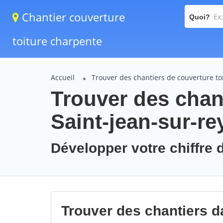
Chantier couverture
Quoi?
toiture charpente
Accueil
Trouver des chantiers de couverture to
Trouver des chant
Saint-jean-sur-r
Développer votre chiffre d
Trouver des chantiers da