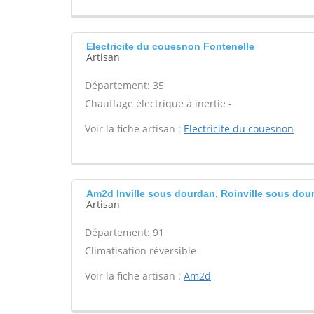
Electricite du couesnon Fontenelle
Artisan
Département: 35
Chauffage électrique à inertie -
Voir la fiche artisan :
Electricite du couesnon
Am2d Inville sous dourdan, Roinville sous dou
Artisan
Département: 91
Climatisation réversible -
Voir la fiche artisan :
Am2d