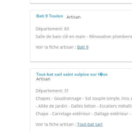
Bati 9 Toulon
Artisan
Département: 83
Salle de bain clé en main - Rénovation plomberie
Voir la fiche artisan :
Bati 9
Tout-bat sarl saint sulpice sur l�ze
Artisan
Département: 31
Chapes - Goudronnage - Sol souple (vinyle, lino, 
- Allée de jardin - Dalles béton - Escaliers méta
Chape - Carrelage extérieur - Dallage extérieur -
Voir la fiche artisan :
Tout-bat sarl