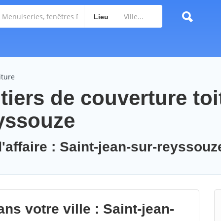
Lieu
iture
iers de couverture toi
eyssouze
'affaire : Saint-jean-sur-reyssouz
ns votre ville : Saint-jean-