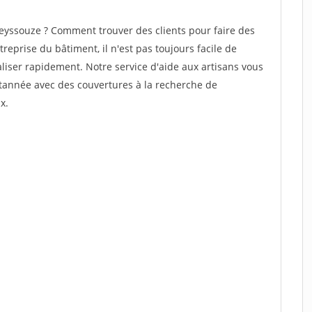
eyssouze ? Comment trouver des clients pour faire des
reprise du bâtiment, il n'est pas toujours facile de
aliser rapidement. Notre service d'aide aux artisans vous
tannée avec des couvertures à la recherche de
x.