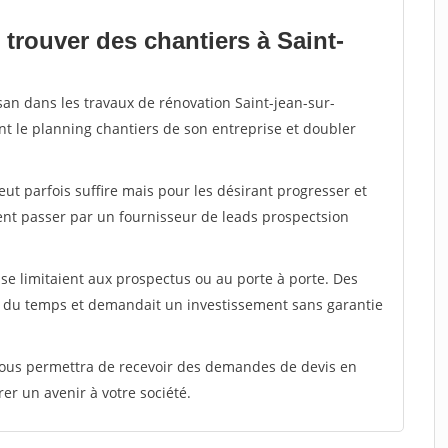
trouver des chantiers à Saint-
san dans les travaux de rénovation Saint-jean-sur-
nt le planning chantiers de son entreprise et doubler
peut parfois suffire mais pour les désirant progresser et
ent passer par un fournisseur de leads prospectsion
e limitaient aux prospectus ou au porte à porte. Des
t du temps et demandait un investissement sans garantie
 vous permettra de recevoir des demandes de devis en
rer un avenir à votre société.