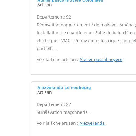
Atelier pascal noyere Colombes
Artisan
Département: 92
Rénovation dappartement / de maison - Aménag
Installation de chauffe eau - Salle de bain clé e
électrique - VMC - Rénovation électrique complè
partielle -
Voir la fiche artisan :
Atelier pascal noyere
Alexveranda Le neubourg
Artisan
Département: 27
Surélévation maçonnerie -
Voir la fiche artisan :
Alexveranda