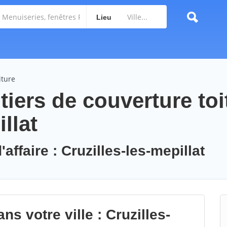
Lieu
iture
iers de couverture toi
llat
affaire : Cruzilles-les-mepillat
s votre ville : Cruzilles-