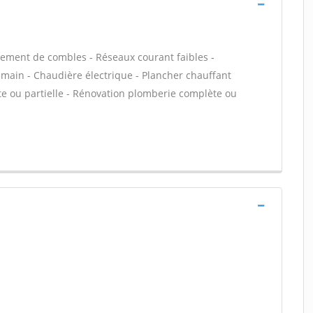
ement de combles - Réseaux courant faibles -
n main - Chaudière électrique - Plancher chauffant
te ou partielle - Rénovation plomberie complète ou