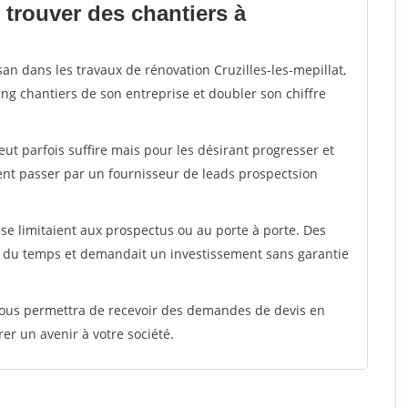
 trouver des chantiers à
san dans les travaux de rénovation Cruzilles-les-mepillat,
ing chantiers de son entreprise et doubler son chiffre
peut parfois suffire mais pour les désirant progresser et
ent passer par un fournisseur de leads prospectsion
e limitaient aux prospectus ou au porte à porte. Des
t du temps et demandait un investissement sans garantie
 vous permettra de recevoir des demandes de devis en
rer un avenir à votre société.