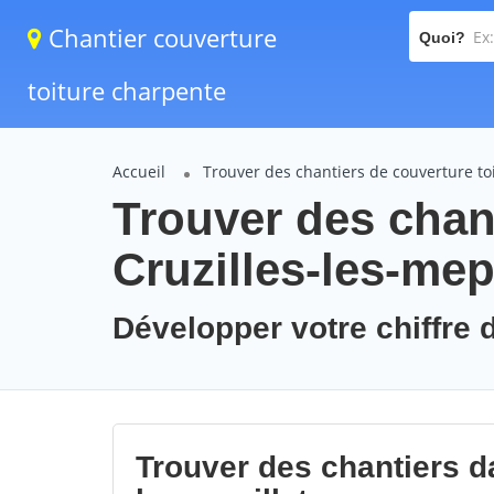
Chantier couverture
Quoi?
toiture charpente
Accueil
Trouver des chantiers de couverture to
Trouver des chant
Cruzilles-les-mepi
Développer votre chiffre d'
Trouver des chantiers dan