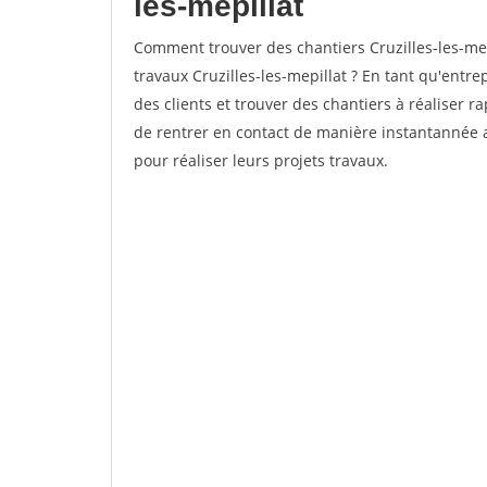
les-mepillat
Comment trouver des chantiers Cruzilles-les-mep
travaux Cruzilles-les-mepillat ? En tant qu'entrep
des clients et trouver des chantiers à réaliser 
de rentrer en contact de manière instantannée 
pour réaliser leurs projets travaux.