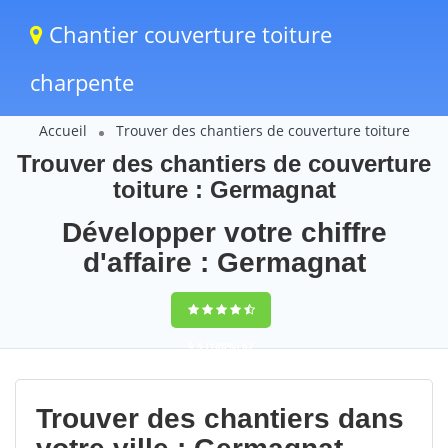
Chantier couverture toiture
charpente
Accueil
Trouver des chantiers de couverture toiture
Trouver des chantiers de couverture
toiture : Germagnat
Développer votre chiffre
d'affaire : Germagnat
9,5
(100%)
62
votes
Trouver des chantiers dans