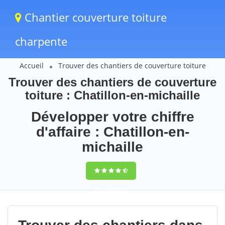
Chantier couverture toiture
charpente
Accueil
Trouver des chantiers de couverture toiture
Trouver des chantiers de couverture
toiture : Chatillon-en-michaille
Développer votre chiffre
d'affaire : Chatillon-en-
michaille
9,5
(100%)
75
votes