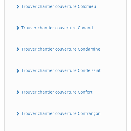
Trouver chantier couverture Colomieu
Trouver chantier couverture Conand
Trouver chantier couverture Condamine
BatiWebPro
Trouver chantier couverture Condeissiat
B
Assistant en ligne
Trouver chantier couverture Confort
B
Trouver chantier couverture Confrançon
BatiWebPro