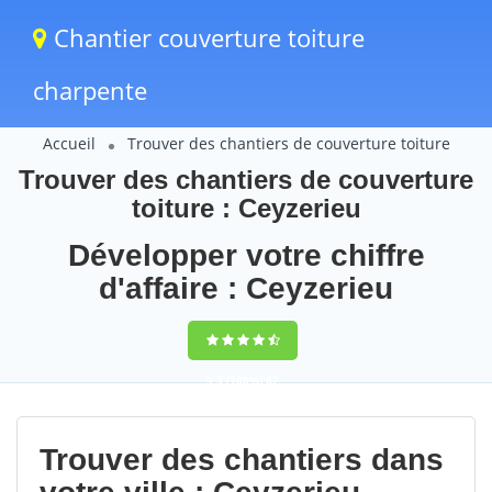
Chantier couverture toiture
charpente
Accueil
Trouver des chantiers de couverture toiture
Trouver des chantiers de couverture
toiture : Ceyzerieu
Développer votre chiffre
d'affaire : Ceyzerieu
9,5
(100%)
62
votes
Trouver des chantiers dans