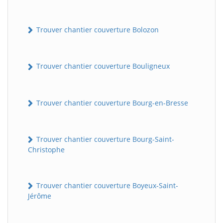
Trouver chantier couverture Bolozon
Trouver chantier couverture Bouligneux
Trouver chantier couverture Bourg-en-Bresse
Trouver chantier couverture Bourg-Saint-
Christophe
Trouver chantier couverture Boyeux-Saint-
Jérôme