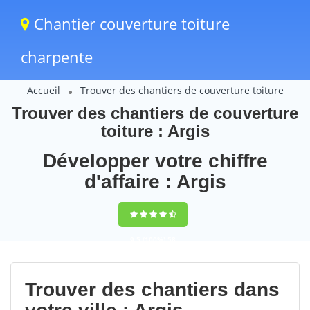
Chantier couverture toiture
charpente
Accueil
Trouver des chantiers de couverture toiture
Trouver des chantiers de couverture
toiture : Argis
Développer votre chiffre
d'affaire : Argis
9,5
(100%)
58
votes
Trouver des chantiers dans