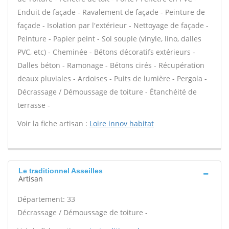
Enduit de façade - Ravalement de façade - Peinture de
façade - Isolation par l'extérieur - Nettoyage de façade -
Peinture - Papier peint - Sol souple (vinyle, lino, dalles
PVC, etc) - Cheminée - Bétons décoratifs extérieurs -
Dalles béton - Ramonage - Bétons cirés - Récupération
deaux pluviales - Ardoises - Puits de lumière - Pergola -
Décrassage / Démoussage de toiture - Étanchéité de
terrasse -
Voir la fiche artisan :
Loire innov habitat
Le traditionnel Asseilles
Artisan
Département: 33
Décrassage / Démoussage de toiture -