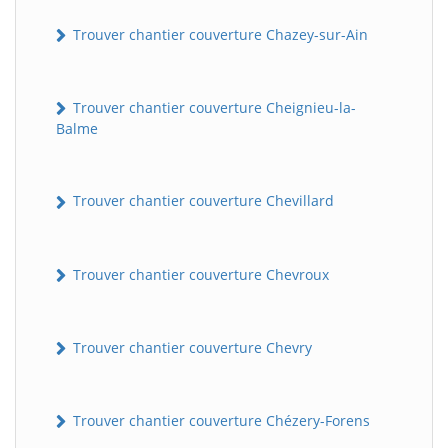
Trouver chantier couverture Chazey-sur-Ain
Trouver chantier couverture Cheignieu-la-
Balme
Trouver chantier couverture Chevillard
BatiWebPro
B
Assistant en ligne
Trouver chantier couverture Chevroux
B
Trouver chantier couverture Chevry
Trouver chantier couverture Chézery-Forens
BatiWebPro