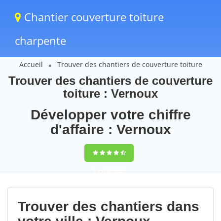
Chantier couverture toiture
charpente
Accueil
Trouver des chantiers de couverture toiture
Trouver des chantiers de couverture
toiture : Vernoux
Développer votre chiffre
d'affaire : Vernoux
9,5
(100%)
60
votes
Trouver des chantiers dans