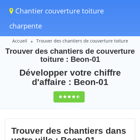
Chantier couverture toiture
charpente
Accueil
Trouver des chantiers de couverture toiture
Trouver des chantiers de couverture
toiture : Beon-01
Développer votre chiffre
d'affaire : Beon-01
9,5
(100%)
60
votes
Trouver des chantiers dans