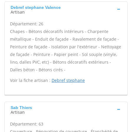
Debref stephane Valence
Artisan
Département: 26
Chapes - Bétons décoratifs intérieurs - Charpente
métallique - Enduit de façade - Ravalement de façade -
Peinture de façade - Isolation par l'extérieur - Nettoyage
de façade - Peinture - Papier peint - Sol souple (vinyle,
lino, dalles PVC, etc) - Bétons décoratifs extérieurs -
Dalles béton - Bétons cirés -
Voir la fiche artisan :
Debref stephane
Sab Thiers
Artisan
Département: 63
Couverture - Rénovation de couverture - Étanchéité de