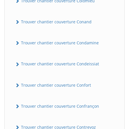
Trouver chantier couverture Colomieu
Trouver chantier couverture Conand
Trouver chantier couverture Condamine
Trouver chantier couverture Condeissiat
BatiWebPro
B
Assistant en ligne
Trouver chantier couverture Confort
B
Trouver chantier couverture Confrançon
BatiWebPro
Trouver chantier couverture Contrevoz