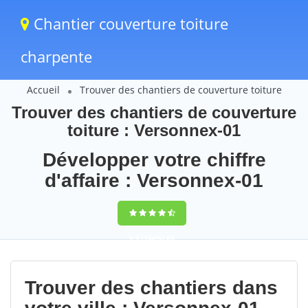
Chantier couverture toiture
charpente
Accueil
Trouver des chantiers de couverture toiture
Trouver des chantiers de couverture
toiture : Versonnex-01
Développer votre chiffre
d'affaire : Versonnex-01
9,5
(100%)
65
votes
Trouver des chantiers dans