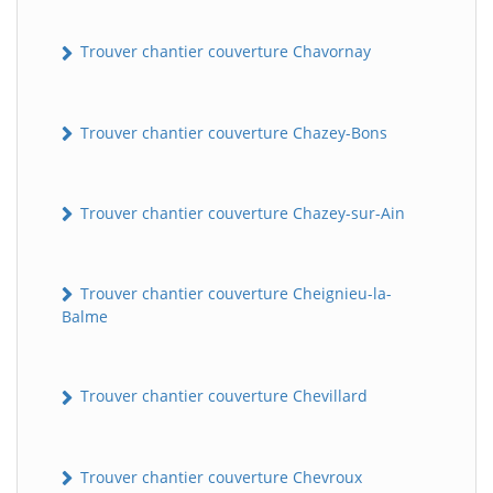
Trouver chantier couverture Chavornay
Trouver chantier couverture Chazey-Bons
Trouver chantier couverture Chazey-sur-Ain
Trouver chantier couverture Cheignieu-la-
Balme
Trouver chantier couverture Chevillard
Trouver chantier couverture Chevroux