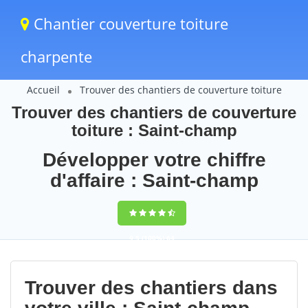
Chantier couverture toiture
charpente
Accueil
Trouver des chantiers de couverture toiture
Trouver des chantiers de couverture
toiture : Saint-champ
Développer votre chiffre
d'affaire : Saint-champ
9,5
(100%)
64
votes
Trouver des chantiers dans