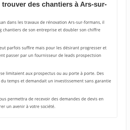
trouver des chantiers à Ars-sur-
san dans les travaux de rénovation Ars-sur-formans, il
g chantiers de son entreprise et doubler son chiffre
peut parfois suffire mais pour les désirant progresser et
ent passer par un fournisseur de leads prospectsion
e limitaient aux prospectus ou au porte à porte. Des
t du temps et demandait un investissement sans garantie
 vous permettra de recevoir des demandes de devis en
rer un avenir à votre société.