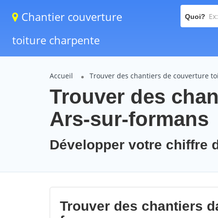
Chantier couverture
Quoi?
toiture charpente
Accueil
Trouver des chantiers de couverture to
Trouver des chant
Ars-sur-formans
Développer votre chiffre d
Trouver des chantiers da