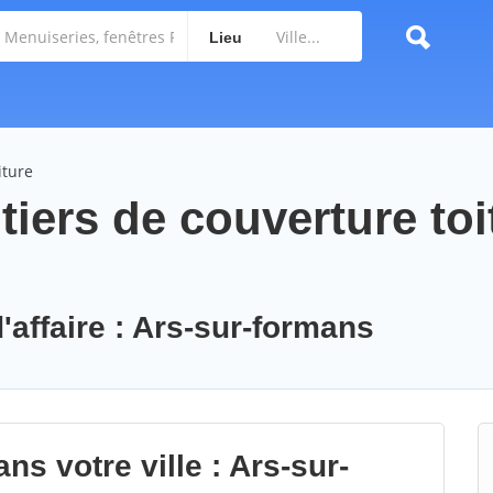
Lieu
iture
iers de couverture toi
'affaire : Ars-sur-formans
ns votre ville : Ars-sur-