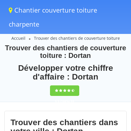
Chantier couverture toiture
charpente
Accueil
Trouver des chantiers de couverture toiture
Trouver des chantiers de couverture
toiture : Dortan
Développer votre chiffre
d'affaire : Dortan
9,5
(100%)
59
votes
Trouver des chantiers dans