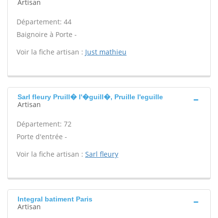
Artisan
Département: 44
Baignoire à Porte -
Voir la fiche artisan :
Just mathieu
Sarl fleury Pruill� l'�guill�, Pruille l'eguille
Artisan
Département: 72
Porte d'entrée -
Voir la fiche artisan :
Sarl fleury
Integral batiment Paris
Artisan