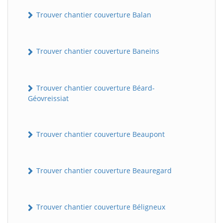
Trouver chantier couverture Balan
Trouver chantier couverture Baneins
Trouver chantier couverture Béard-
Géovreissiat
Trouver chantier couverture Beaupont
Trouver chantier couverture Beauregard
Trouver chantier couverture Béligneux