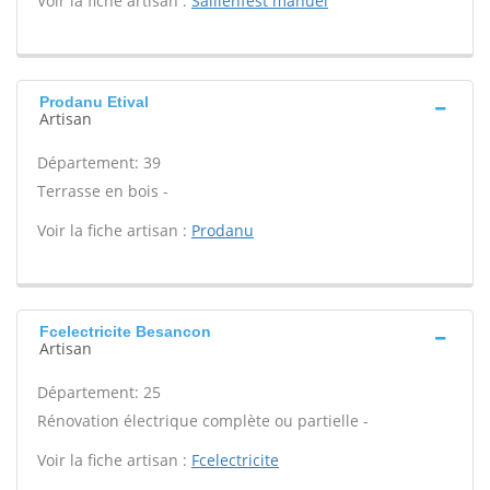
Voir la fiche artisan :
Saillenfest manuel
Prodanu Etival
Artisan
Département: 39
Terrasse en bois -
Voir la fiche artisan :
Prodanu
Fcelectricite Besancon
Artisan
Département: 25
Rénovation électrique complète ou partielle -
Voir la fiche artisan :
Fcelectricite