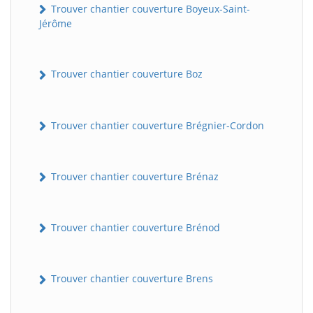
Trouver chantier couverture Boyeux-Saint-
Jérôme
Trouver chantier couverture Boz
Trouver chantier couverture Brégnier-Cordon
Trouver chantier couverture Brénaz
Trouver chantier couverture Brénod
Trouver chantier couverture Brens