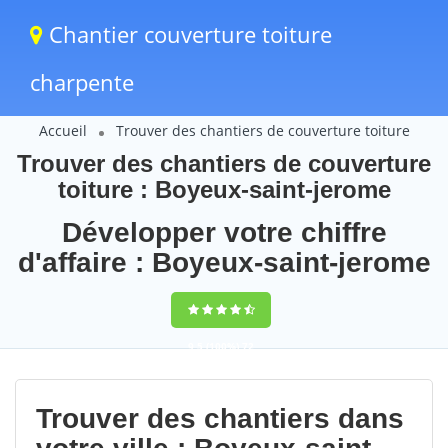
Chantier couverture toiture
charpente
Accueil
Trouver des chantiers de couverture toiture
Trouver des chantiers de couverture
toiture : Boyeux-saint-jerome
Développer votre chiffre
d'affaire : Boyeux-saint-jerome
9,5
(100%)
72
votes
Trouver des chantiers dans