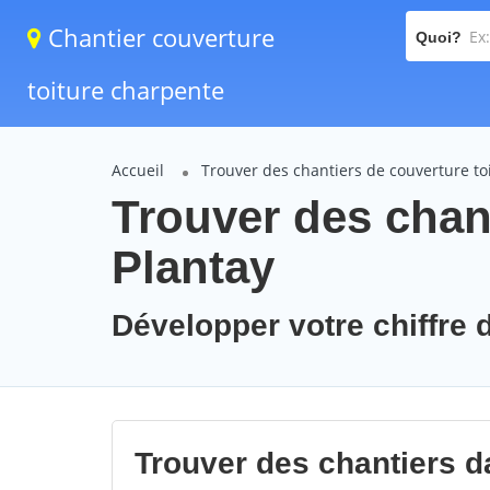
Chantier couverture
Quoi?
toiture charpente
Accueil
Trouver des chantiers de couverture to
Trouver des chant
Plantay
Développer votre chiffre d
Trouver des chantiers da