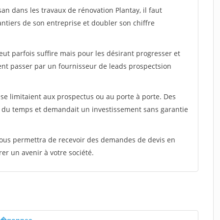
an dans les travaux de rénovation Plantay, il faut
ntiers de son entreprise et doubler son chiffre
peut parfois suffire mais pour les désirant progresser et
ent passer par un fournisseur de leads prospectsion
e limitaient aux prospectus ou au porte à porte. Des
t du temps et demandait un investissement sans garantie
 vous permettra de recevoir des demandes de devis en
rer un avenir à votre société.