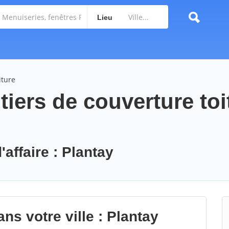
Lieu
iture
iers de couverture toi
'affaire : Plantay
ns votre ville : Plantay