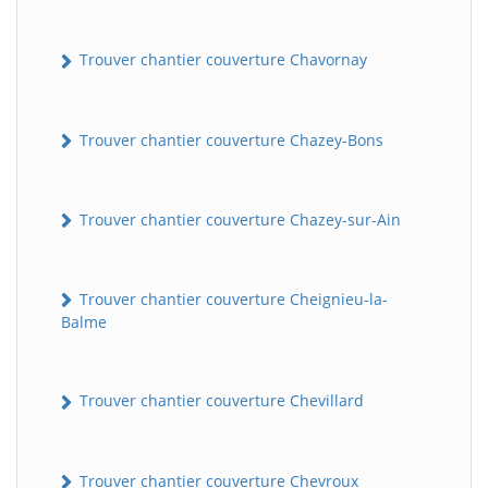
Trouver chantier couverture Chavornay
Trouver chantier couverture Chazey-Bons
Trouver chantier couverture Chazey-sur-Ain
BatiWebPro
B
Assistant en ligne
Trouver chantier couverture Cheignieu-la-
Balme
B
Trouver chantier couverture Chevillard
Trouver chantier couverture Chevroux
BatiWebPro