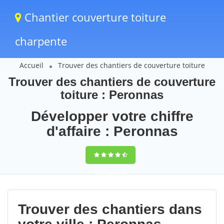
Chantier couverture toiture
charpente
Accueil
Trouver des chantiers de couverture toiture
Trouver des chantiers de couverture
toiture : Peronnas
Développer votre chiffre
d'affaire : Peronnas
9,5
(100%)
61
votes
Trouver des chantiers dans