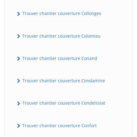
Trouver chantier couverture Collonges
Trouver chantier couverture Colomieu
Trouver chantier couverture Conand
BatiWebPro
B
Assistant en ligne
Trouver chantier couverture Condamine
B
Trouver chantier couverture Condeissiat
Trouver chantier couverture Confort
BatiWebPro