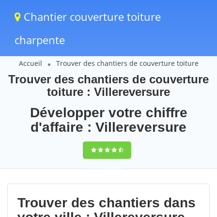
Chantier couverture toiture
charpente
Accueil
Trouver des chantiers de couverture toiture
Trouver des chantiers de couverture
toiture : Villereversure
Développer votre chiffre
d'affaire : Villereversure
9,5
(100%)
67
votes
Trouver des chantiers dans