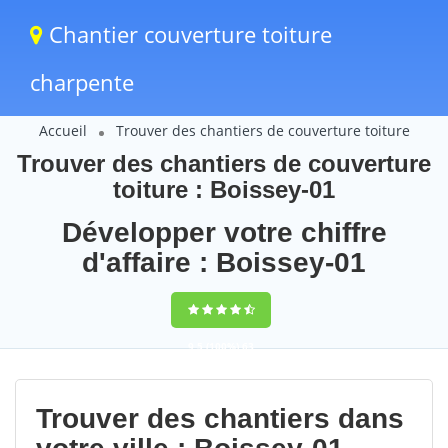
Chantier couverture toiture
charpente
Accueil
Trouver des chantiers de couverture toiture
Trouver des chantiers de couverture
toiture : Boissey-01
Développer votre chiffre
d'affaire : Boissey-01
9,5
(100%)
63
votes
Trouver des chantiers dans