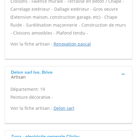
Cloisons - Faïence murale - Terrasse en béton / Chape -
Carrelage extérieur - Dallage extérieur - Gros oeuvre
(Extension maison, construction garage, etc) - Chape
fluide - Surélévation maçonnerie - Construction de murs
- Cloisons amovibles - Plafond tendu -
Voir la fiche artisan :
Renovation pascal
Delon sarl Ive, Brive
Artisan
Département: 19
Peinture décorative -
Voir la fiche artisan :
Delon sarl
Zyga - electricite generale Clichy