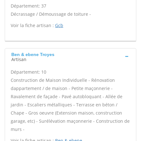
Département: 37
Décrassage / Démoussage de toiture -
Voir la fiche artisan :
Gcb
Ben & ebene Troyes
Artisan
Département: 10
Construction de Maison Individuelle - Rénovation
dappartement / de maison - Petite maçonnerie -
Ravalement de façade - Pavé autobloquant - Allée de
jardin - Escaliers métalliques - Terrasse en béton /
Chape - Gros oeuvre (Extension maison, construction
garage, etc) - Surélévation maçonnerie - Construction de
murs -
Voir la fiche artisan :
Ben & ebene