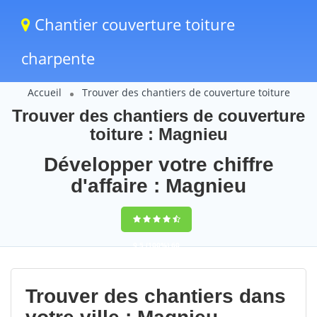
Chantier couverture toiture
charpente
Accueil
Trouver des chantiers de couverture toiture
Trouver des chantiers de couverture
toiture : Magnieu
Développer votre chiffre
d'affaire : Magnieu
9,5
(100%)
60
votes
Trouver des chantiers dans