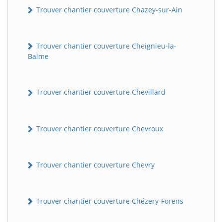
Trouver chantier couverture Chazey-sur-Ain
Trouver chantier couverture Cheignieu-la-
Balme
Trouver chantier couverture Chevillard
BatiWebPro
B
Assistant en ligne
Trouver chantier couverture Chevroux
B
Trouver chantier couverture Chevry
Trouver chantier couverture Chézery-Forens
BatiWebPro