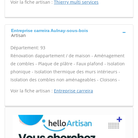
Voir la fiche artisan :
Thierry multi services
Entreprise carreira Aulnay-sous-bois
Artisan
Département: 93
Rénovation dappartement / de maison - Aménagement
de combles - Plaque de plâtre - Faux plafond - Isolation
phonique - Isolation thermique des murs intérieurs -
Isolation des combles non aménageables - Cloisons -
Voir la fiche artisan :
Entreprise carreira