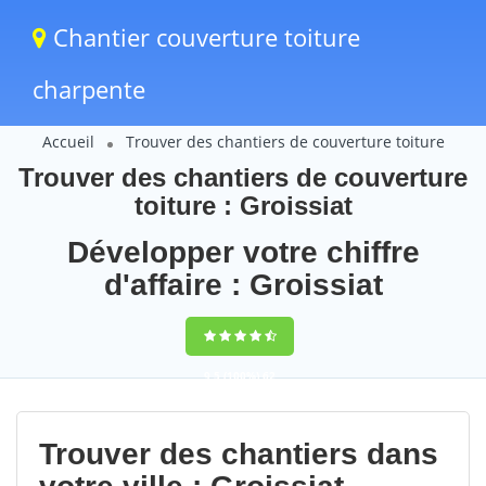
Chantier couverture toiture
charpente
Accueil
Trouver des chantiers de couverture toiture
Trouver des chantiers de couverture
toiture : Groissiat
Développer votre chiffre
d'affaire : Groissiat
9,5
(100%)
62
votes
Trouver des chantiers dans