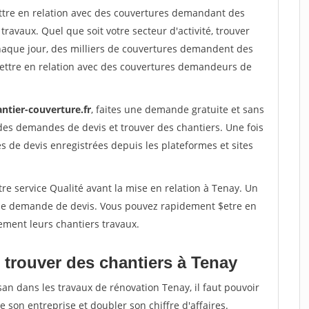
ettre en relation avec des couvertures demandant des
travaux. Quel que soit votre secteur d'activité, trouver
haque jour, des milliers de couvertures demandent des
ettre en relation avec des couvertures demandeurs de
ntier-couverture.fr
, faites une demande gratuite et sans
des demandes de devis et trouver des chantiers. Une fois
 de devis enregistrées depuis les plateformes et sites
re service Qualité avant la mise en relation à Tenay. Un
'une demande de devis. Vous pouvez rapidement $etre en
ement leurs chantiers travaux.
 trouver des chantiers à Tenay
san dans les travaux de rénovation Tenay, il faut pouvoir
 son entreprise et doubler son chiffre d'affaires.