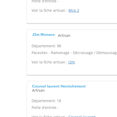
Porte d'entrée -
Voir la fiche artisan :
Mcp 2
J2m Monaco
Artisan
Département: 98
Parasites - Ramonage - Décrassage / Démoussage
Voir la fiche artisan :
J2m
Courcel laurent Henrichemont
Artisan
Département: 18
Porte d'entrée -
Voir la fiche artisan :
Courcel laurent