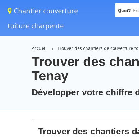
Chantier couverture
Quoi?
toiture charpente
Accueil
Trouver des chantiers de couverture to
Trouver des chant
Tenay
Développer votre chiffre d
Trouver des chantiers da