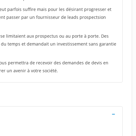
peut parfois suffire mais pour les désirant progresser et
ent passer par un fournisseur de leads prospectsion
e limitaient aux prospectus ou au porte à porte. Des
t du temps et demandait un investissement sans garantie
 vous permettra de recevoir des demandes de devis en
rer un avenir à votre société.