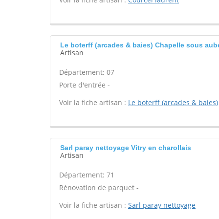
Le boterff (arcades & baies) Chapelle sous au
Artisan
Département: 07
Porte d'entrée -
Voir la fiche artisan :
Le boterff (arcades & baies)
Sarl paray nettoyage Vitry en charollais
Artisan
Département: 71
Rénovation de parquet -
Voir la fiche artisan :
Sarl paray nettoyage