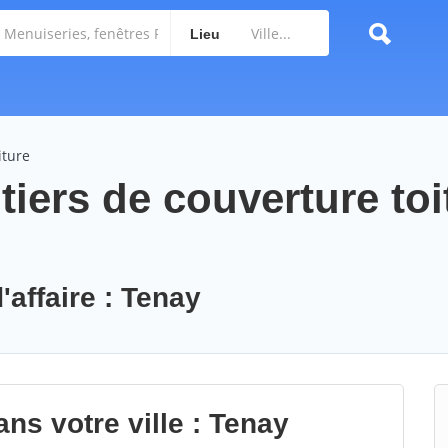
Lieu
iture
iers de couverture toi
'affaire : Tenay
ns votre ville : Tenay