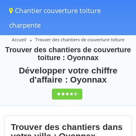
Chantier couverture toiture
charpente
Accueil
Trouver des chantiers de couverture toiture
Trouver des chantiers de couverture
toiture : Oyonnax
Développer votre chiffre
d'affaire : Oyonnax
9,5
(100%)
60
votes
Trouver des chantiers dans