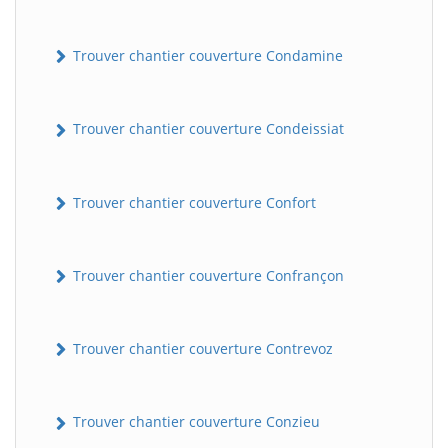
Trouver chantier couverture Condamine
Trouver chantier couverture Condeissiat
Trouver chantier couverture Confort
BatiWebPro
B
Assistant en ligne
Trouver chantier couverture Confrançon
B
Trouver chantier couverture Contrevoz
Trouver chantier couverture Conzieu
BatiWebPro