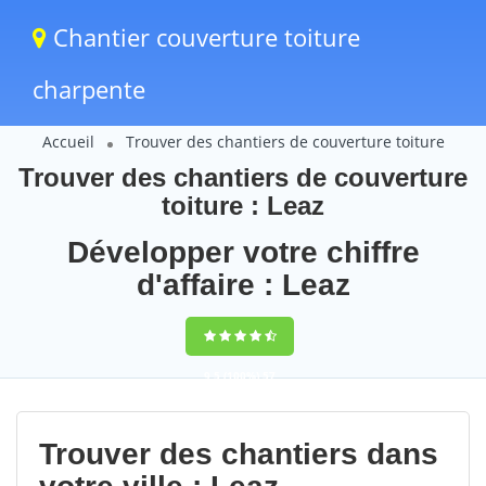
Chantier couverture toiture
charpente
Accueil
Trouver des chantiers de couverture toiture
Trouver des chantiers de couverture
toiture : Leaz
Développer votre chiffre
d'affaire : Leaz
9,5
(100%)
57
votes
Trouver des chantiers dans