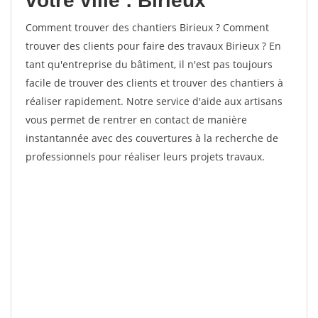
votre ville : Birieux
Comment trouver des chantiers Birieux ? Comment
trouver des clients pour faire des travaux Birieux ? En
tant qu'entreprise du bâtiment, il n'est pas toujours
facile de trouver des clients et trouver des chantiers à
réaliser rapidement. Notre service d'aide aux artisans
vous permet de rentrer en contact de manière
instantannée avec des couvertures à la recherche de
professionnels pour réaliser leurs projets travaux.