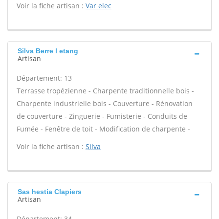
Voir la fiche artisan :
Var elec
Silva Berre l etang
Artisan
Département: 13
Terrasse tropézienne - Charpente traditionnelle bois -
Charpente industrielle bois - Couverture - Rénovation
de couverture - Zinguerie - Fumisterie - Conduits de
Fumée - Fenêtre de toit - Modification de charpente -
Voir la fiche artisan :
Silva
Sas hestia Clapiers
Artisan
Département: 34