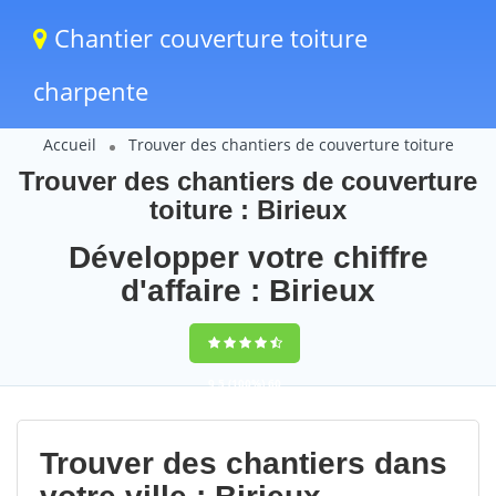
Chantier couverture toiture
charpente
Accueil
Trouver des chantiers de couverture toiture
Trouver des chantiers de couverture
toiture : Birieux
Développer votre chiffre
d'affaire : Birieux
9,5
(100%)
60
votes
Trouver des chantiers dans