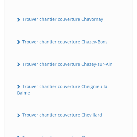
Trouver chantier couverture Chavornay
Trouver chantier couverture Chazey-Bons
Trouver chantier couverture Chazey-sur-Ain
BatiWebPro
B
Assistant en ligne
Trouver chantier couverture Cheignieu-la-
Balme
B
Trouver chantier couverture Chevillard
BatiWebPro