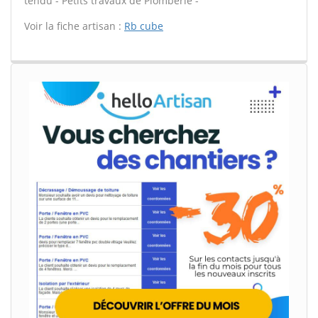
tendu - Petits travaux de Plomberie -
Voir la fiche artisan :
Rb cube