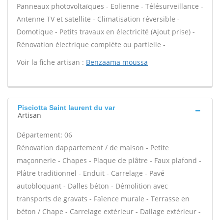
Panneaux photovoltaïques - Eolienne - Télésurveillance -
Antenne TV et satellite - Climatisation réversible -
Domotique - Petits travaux en électricité (Ajout prise) -
Rénovation électrique complète ou partielle -
Voir la fiche artisan :
Benzaama moussa
Pisciotta Saint laurent du var
Artisan
Département: 06
Rénovation dappartement / de maison - Petite
maçonnerie - Chapes - Plaque de plâtre - Faux plafond -
Plâtre traditionnel - Enduit - Carrelage - Pavé
autobloquant - Dalles béton - Démolition avec
transports de gravats - Faïence murale - Terrasse en
béton / Chape - Carrelage extérieur - Dallage extérieur -