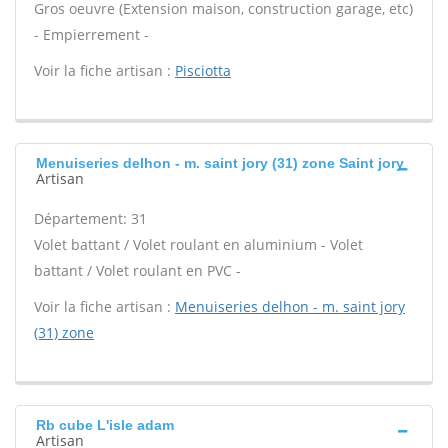
Gros oeuvre (Extension maison, construction garage, etc)
- Empierrement -
Voir la fiche artisan :
Pisciotta
Menuiseries delhon - m. saint jory (31) zone Saint jory
Artisan
Département: 31
Volet battant / Volet roulant en aluminium - Volet
battant / Volet roulant en PVC -
Voir la fiche artisan :
Menuiseries delhon - m. saint jory
(31) zone
Rb cube L'isle adam
Artisan