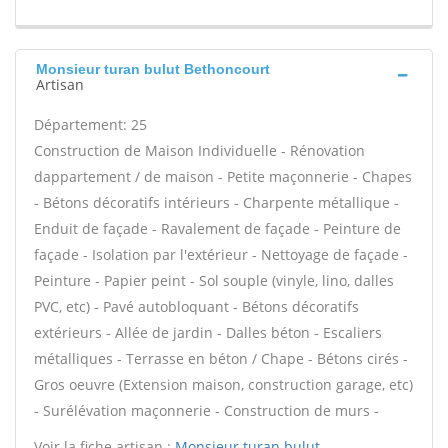
Monsieur turan bulut Bethoncourt
Artisan
Département: 25
Construction de Maison Individuelle - Rénovation
dappartement / de maison - Petite maçonnerie - Chapes
- Bétons décoratifs intérieurs - Charpente métallique -
Enduit de façade - Ravalement de façade - Peinture de
façade - Isolation par l'extérieur - Nettoyage de façade -
Peinture - Papier peint - Sol souple (vinyle, lino, dalles
PVC, etc) - Pavé autobloquant - Bétons décoratifs
extérieurs - Allée de jardin - Dalles béton - Escaliers
métalliques - Terrasse en béton / Chape - Bétons cirés -
Gros oeuvre (Extension maison, construction garage, etc)
- Surélévation maçonnerie - Construction de murs -
Voir la fiche artisan :
Monsieur turan bulut