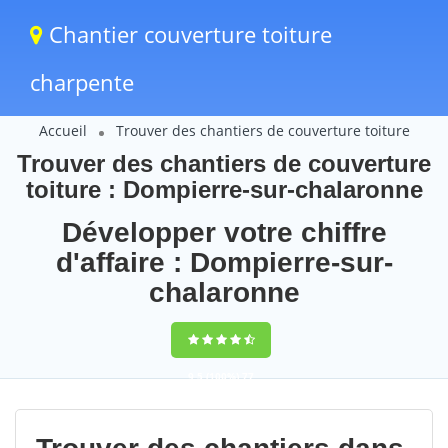
Chantier couverture toiture
charpente
Accueil
Trouver des chantiers de couverture toiture
Trouver des chantiers de couverture
toiture : Dompierre-sur-chalaronne
Développer votre chiffre
d'affaire : Dompierre-sur-
chalaronne
9,5
(100%)
77
votes