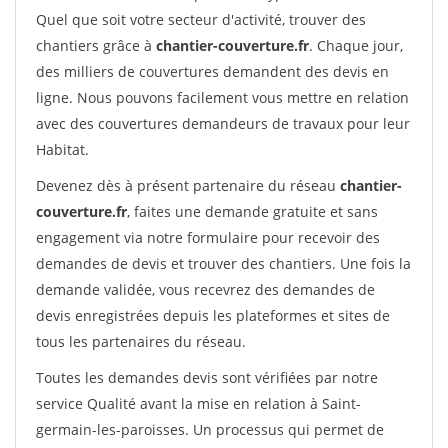
Quel que soit votre secteur d'activité, trouver des
chantiers grâce à
chantier-couverture.fr
. Chaque jour,
des milliers de couvertures demandent des devis en
ligne. Nous pouvons facilement vous mettre en relation
avec des couvertures demandeurs de travaux pour leur
Habitat.
Devenez dès à présent partenaire du réseau
chantier-
couverture.fr
, faites une demande gratuite et sans
engagement via notre formulaire pour recevoir des
demandes de devis et trouver des chantiers. Une fois la
demande validée, vous recevrez des demandes de
devis enregistrées depuis les plateformes et sites de
tous les partenaires du réseau.
Toutes les demandes devis sont vérifiées par notre
service Qualité avant la mise en relation à Saint-
germain-les-paroisses. Un processus qui permet de