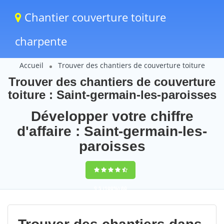
Chantier couverture toiture
charpente
Accueil
Trouver des chantiers de couverture toiture
Trouver des chantiers de couverture
toiture : Saint-germain-les-paroisses
Développer votre chiffre
d'affaire : Saint-germain-les-
paroisses
9,5
(100%)
80
votes