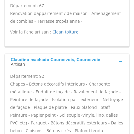
Département: 67
Rénovation dappartement / de maison - Aménagement
de combles - Terrasse tropézienne -
Voir la fiche artisan :
Clean toiture
Claudino machado Courbevois, Courbevoie
Artisan
Département: 92
Chapes - Bétons décoratifs intérieurs - Charpente
métallique - Enduit de façade - Ravalement de façade -
Peinture de façade - Isolation par l'extérieur - Nettoyage
de façade - Plaque de plâtre - Faux plafond - Staff -
Peinture - Papier peint - Sol souple (vinyle, lino, dalles
PVC, etc) - Parquet - Bétons décoratifs extérieurs - Dalles
béton - Cloisons - Bétons cirés - Plafond tendu -