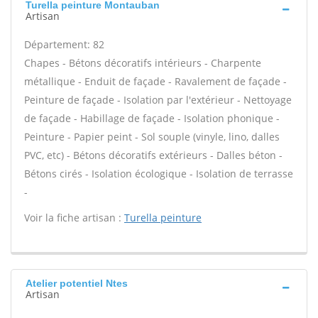
Turella peinture Montauban
Artisan
Département: 82
Chapes - Bétons décoratifs intérieurs - Charpente
métallique - Enduit de façade - Ravalement de façade -
Peinture de façade - Isolation par l'extérieur - Nettoyage
de façade - Habillage de façade - Isolation phonique -
Peinture - Papier peint - Sol souple (vinyle, lino, dalles
PVC, etc) - Bétons décoratifs extérieurs - Dalles béton -
Bétons cirés - Isolation écologique - Isolation de terrasse
-
Voir la fiche artisan :
Turella peinture
Atelier potentiel Ntes
Artisan