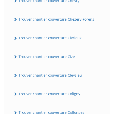
Trouver chantier couverture Chevry
Trouver chantier couverture Chézery-Forens
Trouver chantier couverture Civrieux
Trouver chantier couverture Cize
BatiWebPro
B
Assistant en ligne
Trouver chantier couverture Cleyzieu
B
Trouver chantier couverture Coligny
BatiWebPro
Trouver chantier couverture Collonges