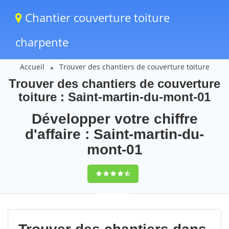
Chantier couverture toiture
charpente
Accueil
Trouver des chantiers de couverture toiture
Trouver des chantiers de couverture
toiture : Saint-martin-du-mont-01
Développer votre chiffre
d'affaire : Saint-martin-du-
mont-01
9,5
(100%)
76
votes