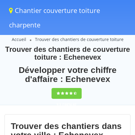
Chantier couverture toiture
charpente
Accueil
Trouver des chantiers de couverture toiture
Trouver des chantiers de couverture
toiture : Echenevex
Développer votre chiffre
d'affaire : Echenevex
9,5
(100%)
62
votes
Trouver des chantiers dans