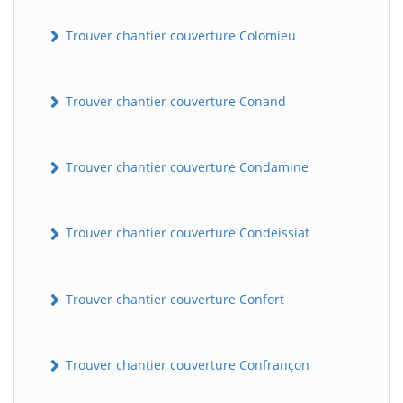
Trouver chantier couverture Colomieu
Trouver chantier couverture Conand
Trouver chantier couverture Condamine
BatiWebPro
B
Assistant en ligne
Trouver chantier couverture Condeissiat
B
Trouver chantier couverture Confort
Trouver chantier couverture Confrançon
BatiWebPro