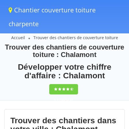
Chantier couverture toiture
charpente
Accueil
Trouver des chantiers de couverture toiture
Trouver des chantiers de couverture
toiture : Chalamont
Développer votre chiffre
d'affaire : Chalamont
9,5
(100%)
62
votes
Trouver des chantiers dans