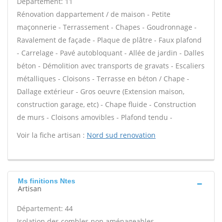
Département: 11
Rénovation dappartement / de maison - Petite
maçonnerie - Terrassement - Chapes - Goudronnage -
Ravalement de façade - Plaque de plâtre - Faux plafond
- Carrelage - Pavé autobloquant - Allée de jardin - Dalles
béton - Démolition avec transports de gravats - Escaliers
métalliques - Cloisons - Terrasse en béton / Chape -
Dallage extérieur - Gros oeuvre (Extension maison,
construction garage, etc) - Chape fluide - Construction
de murs - Cloisons amovibles - Plafond tendu -
Voir la fiche artisan :
Nord sud renovation
Ms finitions Ntes
Artisan
Département: 44
Isolation des combles non aménageables -